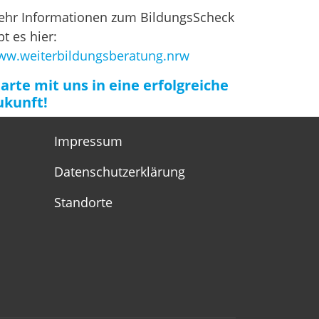
hr Informationen zum BildungsScheck
bt es hier:
w.weiterbildungsberatung.nrw
tarte mit uns in eine erfolgreiche
ukunft!
Impressum
Datenschutzerklärung
Standorte