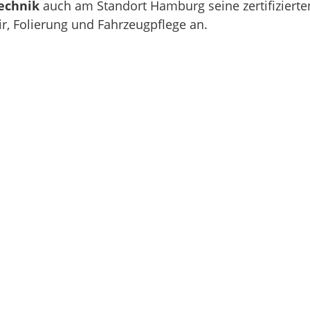
echnik
auch am Standort Hamburg seine zertifiziert
ir, Folierung und Fahrzeugpflege an.