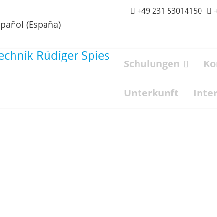
+49 231 53014150
Schulungen
Ko
Unterkunft
Inte