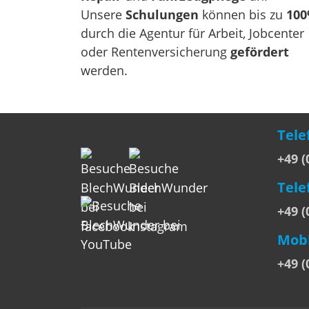
Unsere
Schulungen
können bis zu
10
durch die Agentur für Arbeit, Jobcenter
oder Rentenversicherung
gefördert
werden.
Tele
+49 (
Tele
+49 (
Mobi
+49 (