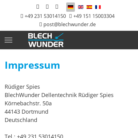
Sprache auswählen
+49 231 53014150
+49 151 15003304
post@blechwunder.de
Impressum
Rüdiger Spies
BlechWunder Dellentechnik Rüdiger Spies
Körnebachstr. 50a
44143 Dortmund
Deutschland
Tel.: +49 231 53014150