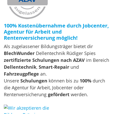
100% Kostenübernahme durch Jobcenter,
Agentur für Arbeit und
Rentenversicherung möglich!
Als zugelassener Bildungsträger bietet dir
BlechWunder
Dellentechnik Rüdiger Spies
zertifizierte Schulungen nach AZAV
im Bereich
Dellentechnik
,
Smart-Repair
und
Fahrzeugpflege
an.
Unsere
Schulungen
können bis zu
100%
durch
die Agentur für Arbeit, Jobcenter oder
Rentenversicherung
gefördert
werden.