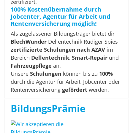
100% Kostenübernahme durch
Jobcenter, Agentur für Arbeit und
Rentenversicherung möglich!
Als zugelassener Bildungsträger bietet dir
BlechWunder
Dellentechnik Rüdiger Spies
zertifizierte Schulungen nach AZAV
im
Bereich
Dellentechnik
,
Smart-Repair
und
Fahrzeugpflege
an.
Unsere
Schulungen
können bis zu
100%
durch die Agentur für Arbeit, Jobcenter oder
Rentenversicherung
gefördert
werden.
BildungsPrämie