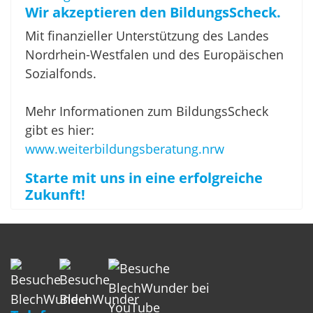
Wir akzeptieren den BildungsScheck.
Mit finanzieller Unterstützung des Landes
Nordrhein-Westfalen und des Europäischen
Sozialfonds.
Mehr Informationen zum BildungsScheck
gibt es hier:
www.weiterbildungsberatung.nrw
Starte mit uns in eine erfolgreiche
Zukunft!