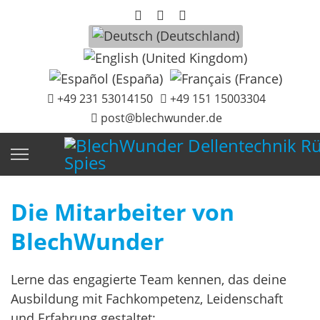
Sprache auswählen
+49 231 53014150
+49 151 15003304
post@blechwunder.de
Die Mitarbeiter von
BlechWunder
Lerne das engagierte Team kennen, das deine
Ausbildung mit Fachkompetenz, Leidenschaft
und Erfahrung gestaltet: