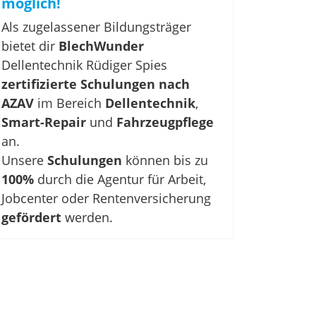
möglich!
Als zugelassener Bildungsträger
bietet dir
BlechWunder
Dellentechnik Rüdiger Spies
zertifizierte Schulungen nach
AZAV
im Bereich
Dellentechnik
,
Smart-Repair
und
Fahrzeugpflege
an.
Unsere
Schulungen
können bis zu
100%
durch die Agentur für Arbeit,
Jobcenter oder Rentenversicherung
gefördert
werden.