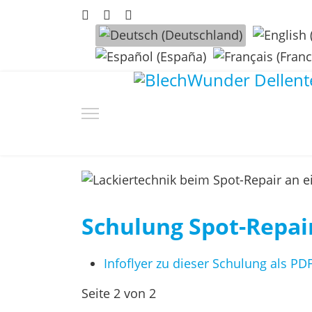
Sprache auswählen
Schulung Spot-Repai
Infoflyer zu dieser Schulung als P
Seite 2 von 2