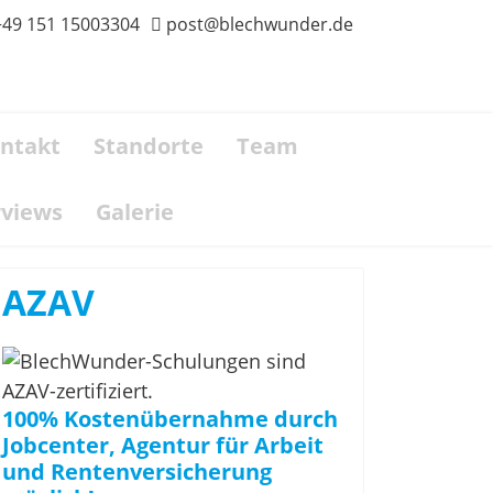
+49 151 15003304
post@blechwunder.de
ntakt
Standorte
Team
rviews
Galerie
AZAV
100% Kostenübernahme durch
Jobcenter, Agentur für Arbeit
und Rentenversicherung