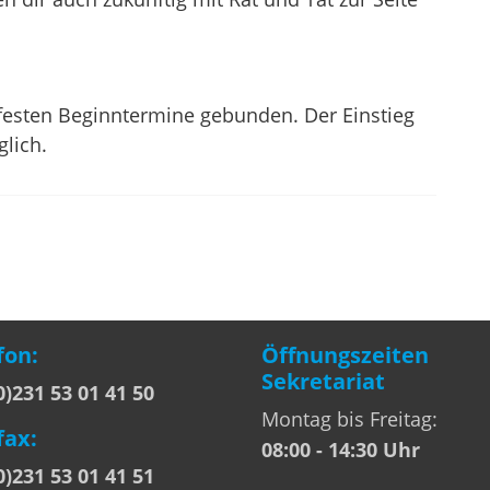
e festen Beginntermine gebunden. Der Einstieg
glich.
fon:
Öffnungszeiten
Sekretariat
0)231 53 01 41 50
Montag bis Freitag:
fax:
08:00 - 14:30 Uhr
0)231 53 01 41 51