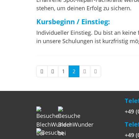
stehen, um deinen Erfolg zu sichern.
Kursbeginn / Einstieg:
Individueller Einstieg. Du bist an kein
in unsere Schulungen ist kurzfristig mö
1
2
Tele
+49 (
Tele
+49 (