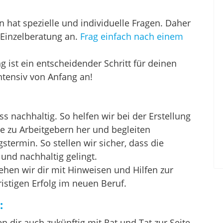
 hat spezielle und individuelle Fragen. Daher
 Einzelberatung an.
Frag einfach nach einem
 ist ein entscheidender Schritt für deinen
intensiv von Anfang an!
s nachhaltig. So helfen wir bei der Erstellung
 zu Arbeitgebern her und begleiten
termin. So stellen wir sicher, dass die
 und nachhaltig gelingt.
en wir dir mit Hinweisen und Hilfen zur
istigen Erfolg im neuen Beruf.
:
n dir auch zukünftig mit Rat und Tat zur Seite