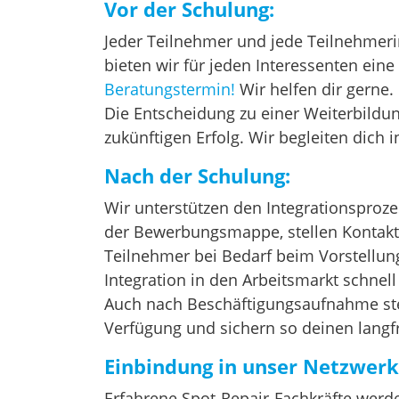
Vor der Schulung:
Jeder Teilnehmer und jede Teilnehmerin
bieten wir für jeden Interessenten eine
Beratungstermin!
Wir helfen dir gerne.
Die Entscheidung zu einer Weiterbildung
zukünftigen Erfolg. Wir begleiten dich 
Nach der Schulung:
Wir unterstützen den Integrationsprozes
der Bewerbungsmappe, stellen Kontakte
Teilnehmer bei Bedarf beim Vorstellungs
Integration in den Arbeitsmarkt schnell
Auch nach Beschäftigungsaufnahme steh
Verfügung und sichern so deinen langfr
Einbindung in unser Netzwerk
Erfahrene Spot-Repair-Fachkräfte werde