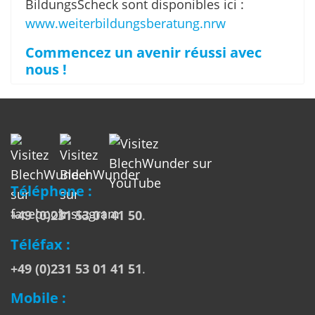
BildungsScheck sont disponibles ici :
www.weiterbildungsberatung.nrw
Commencez un avenir réussi avec
nous !
Téléphone :
+49 (0)231 53 01 41 50
.
Téléfax :
+49 (0)231 53 01 41 51
.
Mobile :