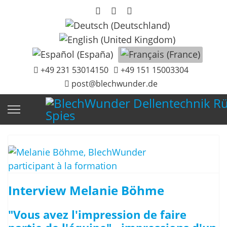
Sélectionnez votre langue
+49 231 53014150
+49 151 15003304
post@blechwunder.de
Interview Melanie Böhme
"Vous avez l'impression de faire